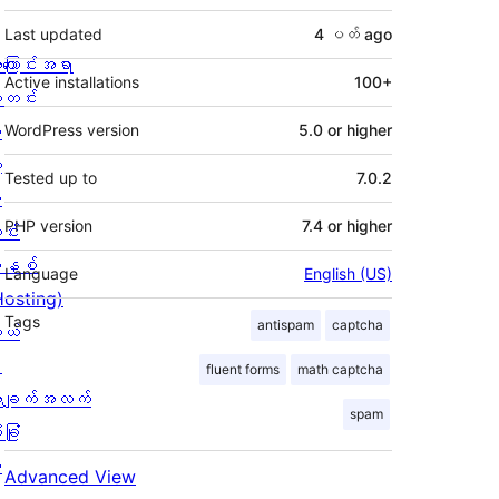
Last updated
4 ပတ်
ago
ကြောင်းအရာ
Active installations
100+
တင်း
း
WordPress version
5.0 or higher
့
Tested up to
7.0.2
စ
PHP version
7.4 or higher
င်း
နစ်
Language
English (US)
Hosting)
Tags
antispam
captcha
ုယ်
း
fluent forms
math captcha
ချက်အလက်
spam
ခြုံ
ု
Advanced View