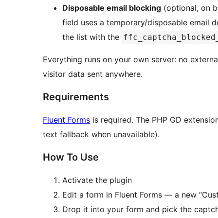
Disposable email blocking
(optional, on b
field uses a temporary/disposable email d
the list with the
ffc_captcha_blocked
Everything runs on your own server: no externa
visitor data sent anywhere.
Requirements
Fluent Forms
is required. The PHP GD extension
text fallback when unavailable).
How To Use
Activate the plugin
Edit a form in Fluent Forms — a new “Cust
Drop it into your form and pick the captch