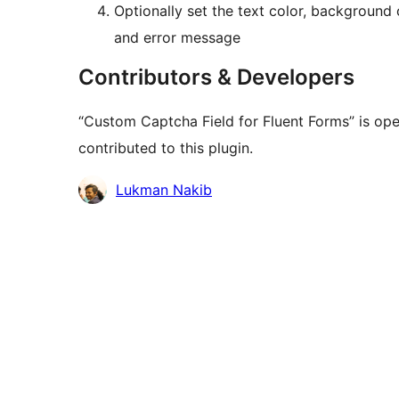
Optionally set the text color, background c
and error message
Contributors & Developers
“Custom Captcha Field for Fluent Forms” is op
contributed to this plugin.
Contributors
Lukman Nakib