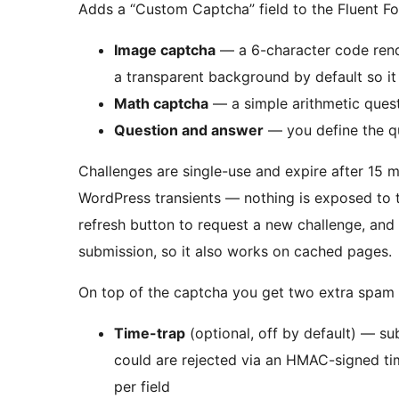
Adds a “Custom Captcha” field to the Fluent Fo
Image captcha
— a 6-character code rend
a transparent background by default so it
Math captcha
— a simple arithmetic ques
Question and answer
— you define the qu
Challenges are single-use and expire after 15 m
WordPress transients — nothing is exposed to th
refresh button to request a new challenge, an
submission, so it also works on cached pages.
On top of the captcha you get two extra spam 
Time-trap
(optional, off by default) — s
could are rejected via an HMAC-signed ti
per field