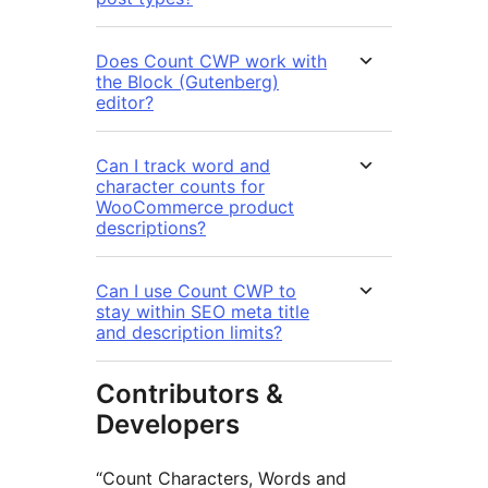
Does Count CWP work with
the Block (Gutenberg)
editor?
Can I track word and
character counts for
WooCommerce product
descriptions?
Can I use Count CWP to
stay within SEO meta title
and description limits?
Contributors &
Developers
“Count Characters, Words and