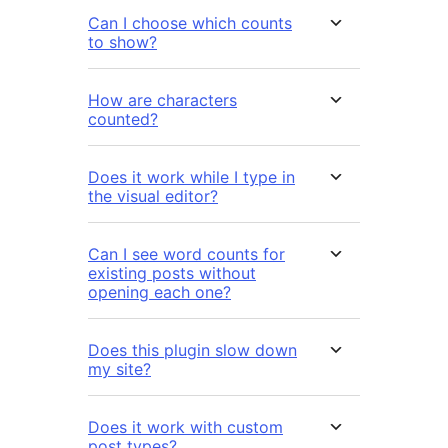
Can I choose which counts
to show?
How are characters
counted?
Does it work while I type in
the visual editor?
Can I see word counts for
existing posts without
opening each one?
Does this plugin slow down
my site?
Does it work with custom
post types?