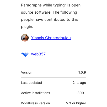
Paragraphs while typing” is open
source software. The following
people have contributed to this
plugin.
Contributors
Yiannis Christodoulou
web357
Meta
Version
1.0.9
Last updated
2 လ
ago
Active installations
300+
WordPress version
5.3 or higher