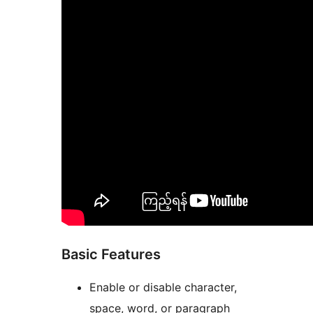
Basic Features
Enable or disable character,
space, word, or paragraph