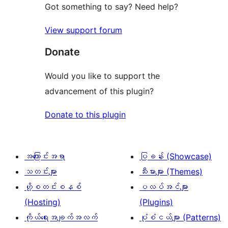
စောင်
ချက်
Got something to say? Need help?
0
View support forum
စောင်
Donate
Would you like to support the
advancement of this plugin?
Donate to this plugin
အကြောင်းအရာ
ပြခန်း (Showcase)
သတင်းများ
သီးမားများ (Themes)
ဟို့စတင်းစနစ်
ပလပ်အင်များ
(Hosting)
(Plugins)
ကိုယ်ရေးအချက်အလက်
ပုံစံငယ်များ (Patterns)