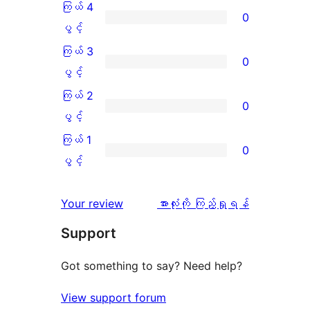
5
ကြယ် 4
0
ပွင့်
ကြယ်
ပွင့်
အဆင့်
4
ကြယ် 3
0
သုံးသပ်
ပွင့်
ကြယ်
ပွင့်
ချက်
အဆင့်
3
ကြယ် 2
0
2
သုံးသပ်
ပွင့်
ကြယ်
ပွင့်
စောင်
ချက်
အဆင့်
2
ကြယ် 1
0
0
သုံးသပ်
ပွင့်
ကြယ်
ပွင့်
စောင်
ချက်
အဆင့်
1
0
သုံးသပ်
ပွင့်
သုံးသပ်
Your review
အားလုံးကို ကြည့်ရှုရန်
စောင်
ချက်
အဆင့်
ချက်
Support
0
သုံးသပ်
စောင်
ချက်
Got something to say? Need help?
0
View support forum
စောင်