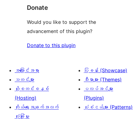
Donate
Would you like to support the
advancement of this plugin?
Donate to this plugin
အကြောင်းအရာ
ပြခန်း (Showcase)
သတင်းများ
သီးမားများ (Themes)
ဟို့စတင်းစနစ်
ပလပ်အင်များ
(Hosting)
(Plugins)
ကိုယ်ရေးအချက်အလက်
ပုံစံငယ်များ (Patterns)
လုံခြုံမှု