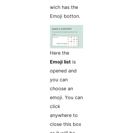
wich has the
Emoji botton.
Here the
Emoji list
is
opened and
you can
choose an
emoji. You can
click
anywhere to
close this box
or it will be