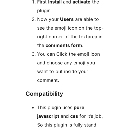
First
Install
and
activate
the
plugin.
Now your
Users
are able to
see the emoji icon on the top-
right corner of the textarea in
the
comments form
.
You can Click the emoji icon
and choose any emoji you
want to put inside your
comment.
Compatibility
This plugin uses
pure
javascript
and
css
for it’s job,
So this plugin is fully stand-