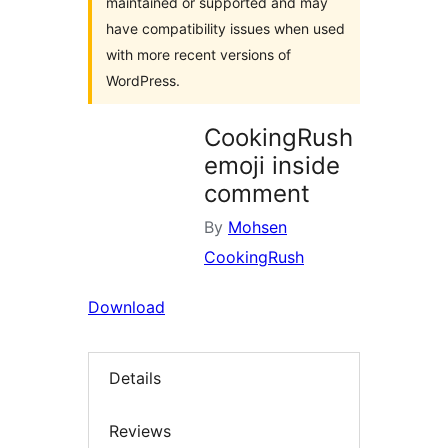
maintained or supported and may
have compatibility issues when used
with more recent versions of
WordPress.
CookingRush
emoji inside
comment
By
Mohsen
CookingRush
Download
Details
Reviews