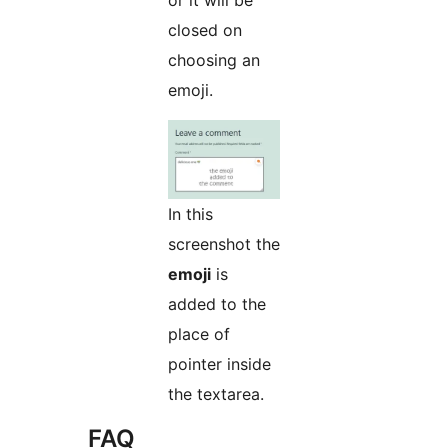
closed on
choosing an
emoji.
In this
screenshot the
emoji
is
added to the
place of
pointer inside
the textarea.
FAQ