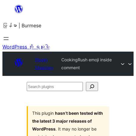
အကြောင်းအရာ
သို့
မြန်မာ | Burmese
ကျော်သွား
ရန်
WordPress ကို ရယူပါ
Plugin
CookingRush emoji inside
Directory
comment
Search
plugins
This plugin
hasn’t been tested with
the latest 3 major releases of
WordPress
. It may no longer be