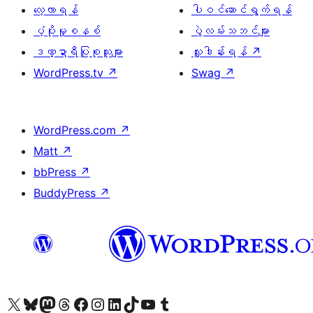
လေ့လာရန်
ပါဝင်ဆောင်ရွက်ရန်
ပံ့ပိုးမှုစနစ်
ပွဲလမ်းသဘင်များ
ဒဏ္ဍာရီပြုစုသူများ
လှူဒါန်းရန်
↗
WordPress.tv
↗
Swag
↗
WordPress.com
↗
Matt
↗
bbPress
↗
BuddyPress
↗
ကျွန်ုပ်တို့၏ X (ယခင် Twitter) အကောင့်သို့ သွားရောက်ကြည့်ရှုပါ
ကျွန်ုပ်တို့၏ Bluesky အကောင့်သို့ ဝင်ရောက်ကြည့်ရှုရန်
ကျွန်ုပ်တို့၏ Mastodon အကောင့်သို့ သွားရောက်ကြည့်ရှုပါ
ကျွန်ုပ်တို့၏ Threads အကောင့်သို့ ဝင်ရောက်ကြည့်ရှုရန်
ကျွန်ုပ်တို့၏ Facebook စာမျက်နှာသို့ သွားရောက်ကြည့်ရှုပါ
ကျွန်ုပ်တို့၏ Instagram အကောင့်သို့ သွားရောက်ကြည့်ရှုပါ
ကျွန်ုပ်တို့၏ LinkedIn အကောင့်သို့ သွားရောက်ကြည့်ရှုပါ
ကျွန်ုပ်တို့၏ TikTok အကောင့်သို့ ဝင်ရောက်ကြည့်ရှုရန်
ကျွန်ုပ်တို့၏ YouTube ချန်နယ်သို့ သွားရောက်ကြည့်ရှုပါ
ကျွန်ုပ်တို့၏ Tumblr အကောင့်သို့ ဝင်ရောက်ကြည့်ရှုရန်