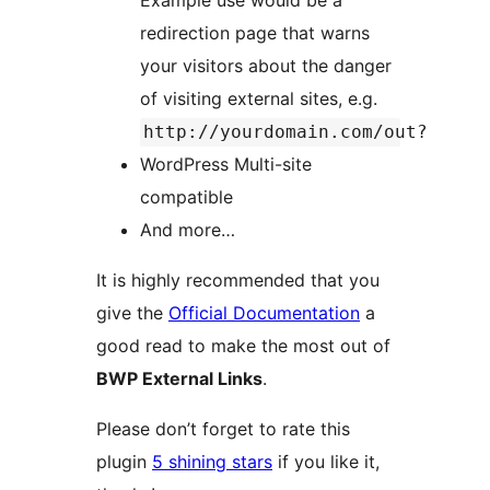
Example use would be a
redirection page that warns
your visitors about the danger
of visiting external sites, e.g.
http://yourdomain.com/out?
WordPress Multi-site
compatible
And more…
It is highly recommended that you
give the
Official Documentation
a
good read to make the most out of
BWP External Links
.
Please don’t forget to rate this
plugin
5 shining stars
if you like it,