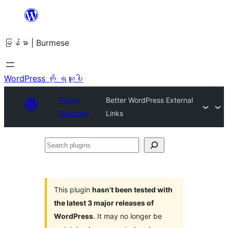
အကြောင်းအရာ
သို့
မြန်မာ | Burmese
ကျော်သွား
ရန်
WordPress ကို ရယူပါ
Plugin
Better WordPress External
Directory
Links
Search
plugins
This plugin
hasn’t been tested with
the latest 3 major releases of
WordPress
. It may no longer be