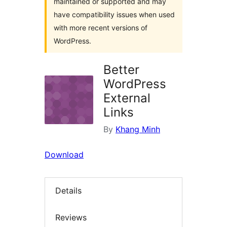
maintained or supported and may
have compatibility issues when used
with more recent versions of
WordPress.
Better
WordPress
External
Links
By
Khang Minh
Download
Details
Reviews