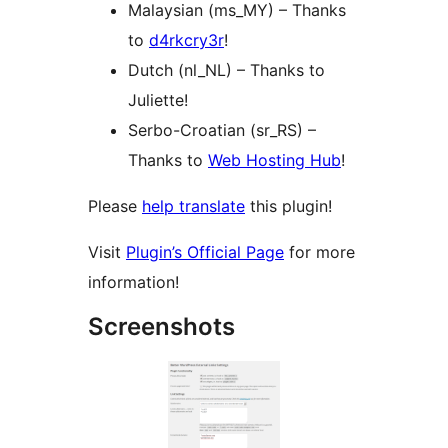
Malaysian (ms_MY) – Thanks
to
d4rkcry3r
!
Dutch (nl_NL) – Thanks to
Juliette!
Serbo-Croatian (sr_RS) –
Thanks to
Web Hosting Hub
!
Please
help translate
this plugin!
Visit
Plugin’s Official Page
for more
information!
Screenshots