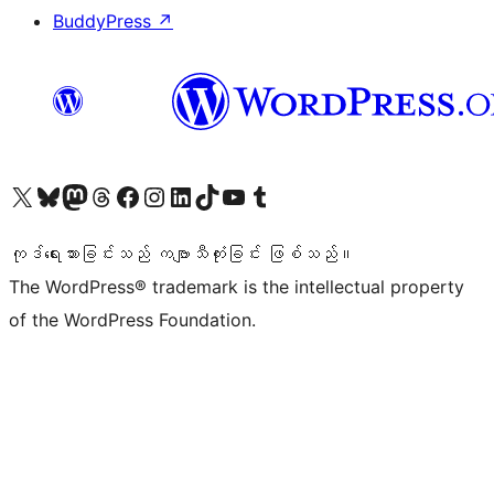
BuddyPress
↗
ကျွန်ုပ်တို့၏ X (ယခင် Twitter) အကောင့်သို့ သွားရောက်ကြည့်ရှုပါ
ကျွန်ုပ်တို့၏ Bluesky အကောင့်သို့ ဝင်ရောက်ကြည့်ရှုရန်
ကျွန်ုပ်တို့၏ Mastodon အကောင့်သို့ သွားရောက်ကြည့်ရှုပါ
ကျွန်ုပ်တို့၏ Threads အကောင့်သို့ ဝင်ရောက်ကြည့်ရှုရန်
ကျွန်ုပ်တို့၏ Facebook စာမျက်နှာသို့ သွားရောက်ကြည့်ရှုပါ
ကျွန်ုပ်တို့၏ Instagram အကောင့်သို့ သွားရောက်ကြည့်ရှုပါ
ကျွန်ုပ်တို့၏ LinkedIn အကောင့်သို့ သွားရောက်ကြည့်ရှုပါ
ကျွန်ုပ်တို့၏ TikTok အကောင့်သို့ ဝင်ရောက်ကြည့်ရှုရန်
ကျွန်ုပ်တို့၏ YouTube ချန်နယ်သို့ သွားရောက်ကြည့်ရှုပါ
ကျွန်ုပ်တို့၏ Tumblr အကောင့်သို့ ဝင်ရောက်ကြည့်ရှုရန်
ကုဒ်ရေးသားခြင်းသည် ကဗျာသီကုံးခြင်း ဖြစ်သည်။
The WordPress® trademark is the intellectual property
of the WordPress Foundation.