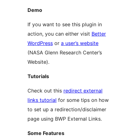
Demo
If you want to see this plugin in
action, you can either visit
Better
WordPress
or
a user’s website
(NASA Glenn Research Center’s
Website).
Tutorials
Check out this
redirect external
links tutorial
for some tips on how
to set up a redirection/disclaimer
page using BWP External Links.
Some Features