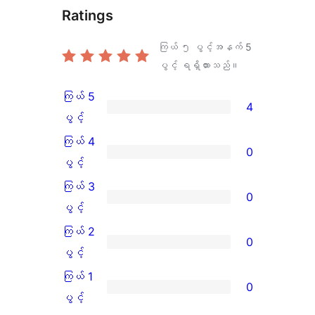
Ratings
ကြယ် ၅ ပွင့်အနက်
5
ပွင့် ရရှိထားသည်။
ကြယ် 5
4
ကြယ်
ပွင့်
5
ကြယ် 4
0
ပွင့်
ကြယ်
ပွင့်
အဆင့်
4
ကြယ် 3
0
သုံးသပ်
ပွင့်
ကြယ်
ပွင့်
ချက်
အဆင့်
3
ကြယ် 2
0
4
သုံးသပ်
ပွင့်
ကြယ်
ပွင့်
စောင်
ချက်
အဆင့်
2
ကြယ် 1
0
0
သုံးသပ်
ပွင့်
ကြယ်
ပွင့်
စောင်
ချက်
အဆင့်