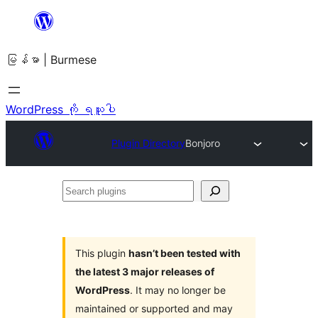
အကြောင်းအရာ
သို့
မြန်မာ | Burmese
ကျော်သွား
ရန်
WordPress ကို ရယူပါ
Plugin Directory
Bonjoro
Search
plugins
This plugin
hasn’t been tested with
the latest 3 major releases of
WordPress
. It may no longer be
maintained or supported and may