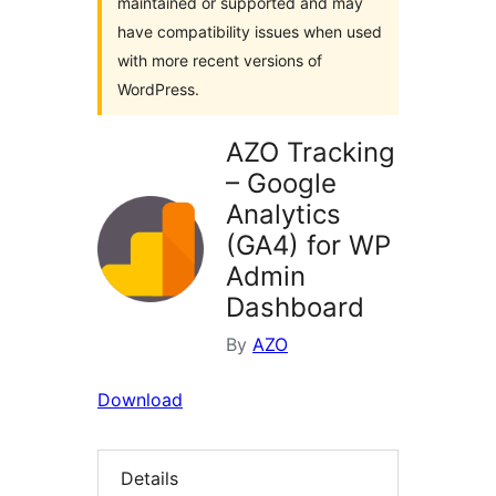
maintained or supported and may
have compatibility issues when used
with more recent versions of
WordPress.
AZO Tracking
– Google
Analytics
(GA4) for WP
Admin
Dashboard
By
AZO
Download
Details