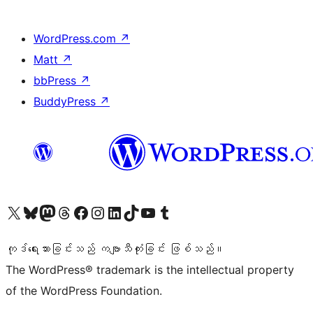
WordPress.com
↗
Matt
↗
bbPress
↗
BuddyPress
↗
ကျွန်ုပ်တို့၏ X (ယခင် Twitter) အကောင့်သို့ သွားရောက်ကြည့်ရှုပါ
ကျွန်ုပ်တို့၏ Bluesky အကောင့်သို့ ဝင်ရောက်ကြည့်ရှုရန်
ကျွန်ုပ်တို့၏ Mastodon အကောင့်သို့ သွားရောက်ကြည့်ရှုပါ
ကျွန်ုပ်တို့၏ Threads အကောင့်သို့ ဝင်ရောက်ကြည့်ရှုရန်
ကျွန်ုပ်တို့၏ Facebook စာမျက်နှာသို့ သွားရောက်ကြည့်ရှုပါ
ကျွန်ုပ်တို့၏ Instagram အကောင့်သို့ သွားရောက်ကြည့်ရှုပါ
ကျွန်ုပ်တို့၏ LinkedIn အကောင့်သို့ သွားရောက်ကြည့်ရှုပါ
ကျွန်ုပ်တို့၏ TikTok အကောင့်သို့ ဝင်ရောက်ကြည့်ရှုရန်
ကျွန်ုပ်တို့၏ YouTube ချန်နယ်သို့ သွားရောက်ကြည့်ရှုပါ
ကျွန်ုပ်တို့၏ Tumblr အကောင့်သို့ ဝင်ရောက်ကြည့်ရှုရန်
ကုဒ်ရေးသားခြင်းသည် ကဗျာသီကုံးခြင်း ဖြစ်သည်။
The WordPress® trademark is the intellectual property
of the WordPress Foundation.