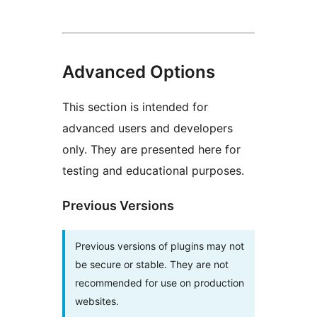
Advanced Options
This section is intended for
advanced users and developers
only. They are presented here for
testing and educational purposes.
Previous Versions
Previous versions of plugins may not
be secure or stable. They are not
recommended for use on production
websites.