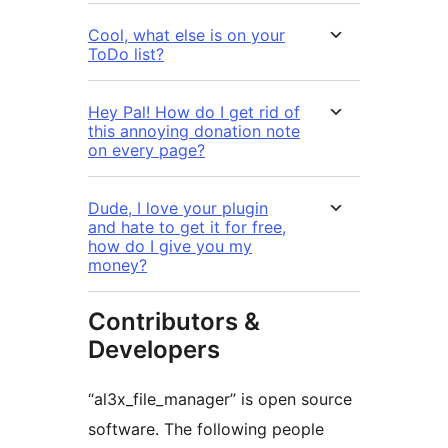
Cool, what else is on your
ToDo list?
Hey Pal! How do I get rid of
this annoying donation note
on every page?
Dude, I love your plugin
and hate to get it for free,
how do I give you my
money?
Contributors &
Developers
“al3x_file_manager” is open source
software. The following people