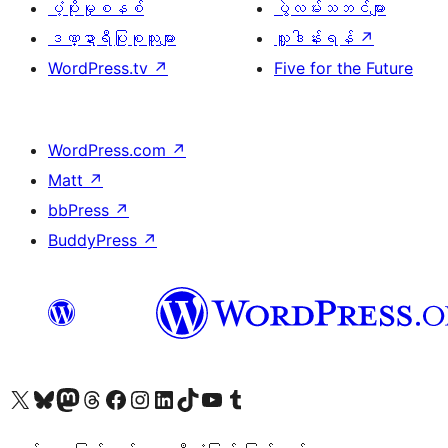
ပံ့ပိုးမှုစနစ်
ပွဲလမ်းသဘင်များ
ဒဏ္ဍာရီပြုစုသူများ
လှူဒါန်းရန်
↗
WordPress.tv
↗
Five for the Future
WordPress.com
↗
Matt
↗
bbPress
↗
BuddyPress
↗
ကျွန်ုပ်တို့၏ X (ယခင် Twitter) အကောင့်သို့ သွားရောက်ကြည့်ရှုပါ
ကျွန်ုပ်တို့၏ Bluesky အကောင့်သို့ ဝင်ရောက်ကြည့်ရှုရန်
ကျွန်ုပ်တို့၏ Mastodon အကောင့်သို့ သွားရောက်ကြည့်ရှုပါ
ကျွန်ုပ်တို့၏ Threads အကောင့်သို့ ဝင်ရောက်ကြည့်ရှုရန်
ကျွန်ုပ်တို့၏ Facebook စာမျက်နှာသို့ သွားရောက်ကြည့်ရှုပါ
ကျွန်ုပ်တို့၏ Instagram အကောင့်သို့ သွားရောက်ကြည့်ရှုပါ
ကျွန်ုပ်တို့၏ LinkedIn အကောင့်သို့ သွားရောက်ကြည့်ရှုပါ
ကျွန်ုပ်တို့၏ TikTok အကောင့်သို့ ဝင်ရောက်ကြည့်ရှုရန်
ကျွန်ုပ်တို့၏ YouTube ချန်နယ်သို့ သွားရောက်ကြည့်ရှုပါ
ကျွန်ုပ်တို့၏ Tumblr အကောင့်သို့ ဝင်ရောက်ကြည့်ရှုရန်