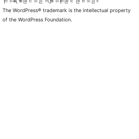
ကုဒ်ရေးသားခြင်းသည် ကဗျာသီကုံးခြင်း ဖြစ်သည်။
The WordPress® trademark is the intellectual property
of the WordPress Foundation.