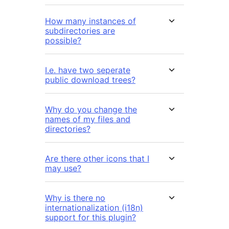
How many instances of
subdirectories are
possible?
I.e. have two seperate
public download trees?
Why do you change the
names of my files and
directories?
Are there other icons that I
may use?
Why is there no
internationalization (i18n)
support for this plugin?