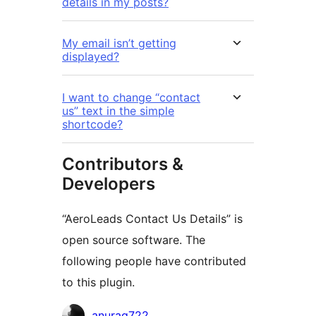
details in my posts?
My email isn’t getting
displayed?
I want to change “contact
us” text in the simple
shortcode?
Contributors &
Developers
“AeroLeads Contact Us Details” is
open source software. The
following people have contributed
to this plugin.
Contributors
anurag722