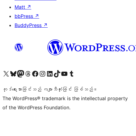
Matt
↗
bbPress
↗
BuddyPress
↗
ကျွန်ုပ်တို့၏ X (ယခင် Twitter) အကောင့်သို့ သွားရောက်ကြည့်ရှုပါ
ကျွန်ုပ်တို့၏ Bluesky အကောင့်သို့ ဝင်ရောက်ကြည့်ရှုရန်
ကျွန်ုပ်တို့၏ Mastodon အကောင့်သို့ သွားရောက်ကြည့်ရှုပါ
ကျွန်ုပ်တို့၏ Threads အကောင့်သို့ ဝင်ရောက်ကြည့်ရှုရန်
ကျွန်ုပ်တို့၏ Facebook စာမျက်နှာသို့ သွားရောက်ကြည့်ရှုပါ
ကျွန်ုပ်တို့၏ Instagram အကောင့်သို့ သွားရောက်ကြည့်ရှုပါ
ကျွန်ုပ်တို့၏ LinkedIn အကောင့်သို့ သွားရောက်ကြည့်ရှုပါ
ကျွန်ုပ်တို့၏ TikTok အကောင့်သို့ ဝင်ရောက်ကြည့်ရှုရန်
ကျွန်ုပ်တို့၏ YouTube ချန်နယ်သို့ သွားရောက်ကြည့်ရှုပါ
ကျွန်ုပ်တို့၏ Tumblr အကောင့်သို့ ဝင်ရောက်ကြည့်ရှုရန်
ကုဒ်ရေးသားခြင်းသည် ကဗျာသီကုံးခြင်း ဖြစ်သည်။
The WordPress® trademark is the intellectual property
of the WordPress Foundation.