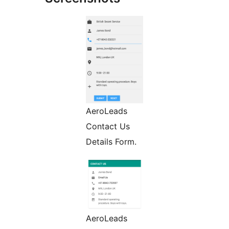
AeroLeads
Contact Us
Details Form.
AeroLeads