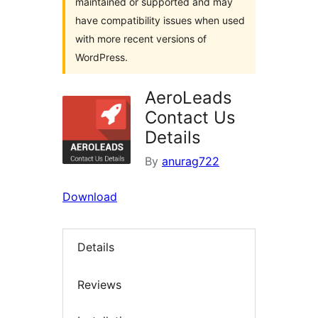
maintained or supported and may
have compatibility issues when used
with more recent versions of
WordPress.
AeroLeads
Contact Us
Details
By
anurag722
Download
Details
Reviews