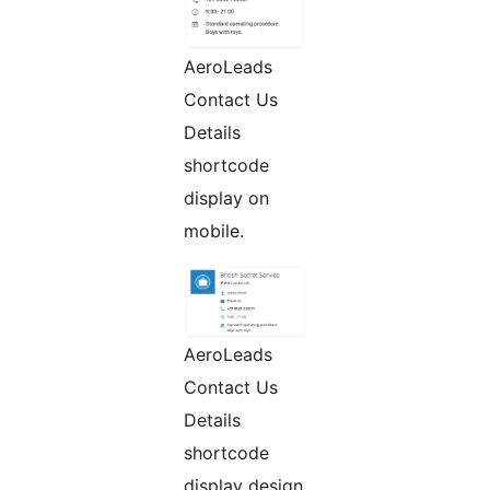
AeroLeads
Contact Us
Details
shortcode
display on
mobile.
AeroLeads
Contact Us
Details
shortcode
display design