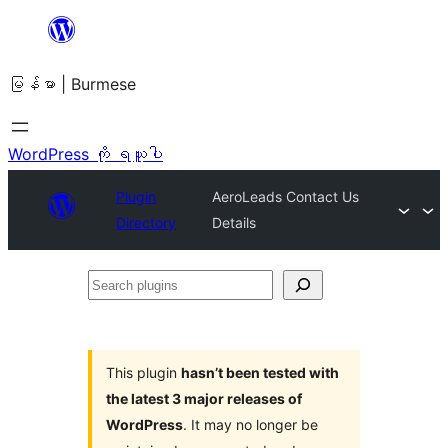
အကြောင်းအရာ
သို့
မြန်မာ | Burmese
ကျော်သွား
ရန်
WordPress ကို ရယူပါ
Plugin
AeroLeads Contact Us
Directory
Details
Search
plugins
This plugin
hasn’t been tested with
the latest 3 major releases of
WordPress
. It may no longer be