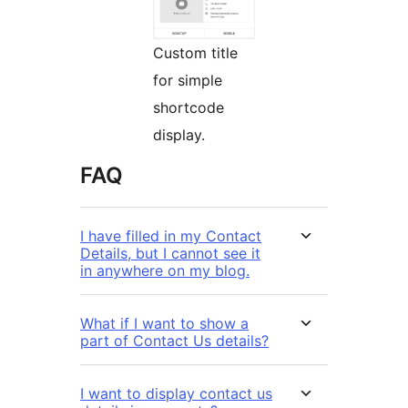
Custom title
for simple
shortcode
display.
FAQ
I have filled in my Contact
Details, but I cannot see it
in anywhere on my blog.
What if I want to show a
part of Contact Us details?
I want to display contact us