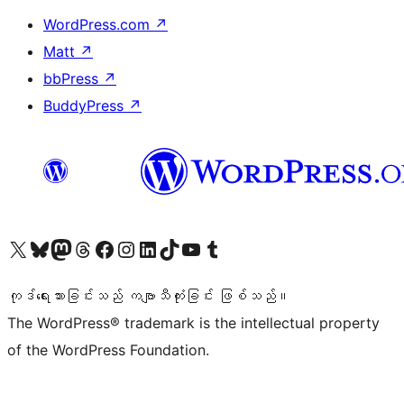
WordPress.com
↗
Matt
↗
bbPress
↗
BuddyPress
↗
ကျွန်ုပ်တို့၏ X (ယခင် Twitter) အကောင့်သို့ သွားရောက်ကြည့်ရှုပါ
ကျွန်ုပ်တို့၏ Bluesky အကောင့်သို့ ဝင်ရောက်ကြည့်ရှုရန်
ကျွန်ုပ်တို့၏ Mastodon အကောင့်သို့ သွားရောက်ကြည့်ရှုပါ
ကျွန်ုပ်တို့၏ Threads အကောင့်သို့ ဝင်ရောက်ကြည့်ရှုရန်
ကျွန်ုပ်တို့၏ Facebook စာမျက်နှာသို့ သွားရောက်ကြည့်ရှုပါ
ကျွန်ုပ်တို့၏ Instagram အကောင့်သို့ သွားရောက်ကြည့်ရှုပါ
ကျွန်ုပ်တို့၏ LinkedIn အကောင့်သို့ သွားရောက်ကြည့်ရှုပါ
ကျွန်ုပ်တို့၏ TikTok အကောင့်သို့ ဝင်ရောက်ကြည့်ရှုရန်
ကျွန်ုပ်တို့၏ YouTube ချန်နယ်သို့ သွားရောက်ကြည့်ရှုပါ
ကျွန်ုပ်တို့၏ Tumblr အကောင့်သို့ ဝင်ရောက်ကြည့်ရှုရန်
ကုဒ်ရေးသားခြင်းသည် ကဗျာသီကုံးခြင်း ဖြစ်သည်။
The WordPress® trademark is the intellectual property
of the WordPress Foundation.