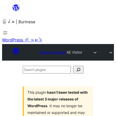
အကြောင်းအရာ
သို့
မြန်မာ | Burmese
ကျော်သွား
ရန်
WordPress ကို ရယူပါ
Plugin Directory
AE Visitor
Search
plugins
This plugin
hasn’t been tested with
the latest 3 major releases of
WordPress
. It may no longer be
maintained or supported and may