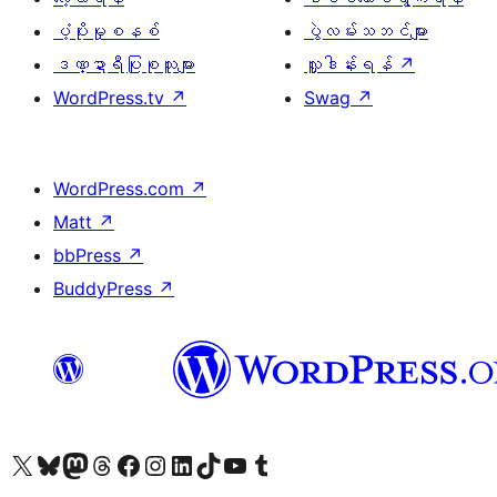
ပံ့ပိုးမှုစနစ်
ပွဲလမ်းသဘင်များ
ဒဏ္ဍာရီပြုစုသူများ
လှူဒါန်းရန်
↗
WordPress.tv
↗
Swag
↗
WordPress.com
↗
Matt
↗
bbPress
↗
BuddyPress
↗
ကျွန်ုပ်တို့၏ X (ယခင် Twitter) အကောင့်သို့ သွားရောက်ကြည့်ရှုပါ
ကျွန်ုပ်တို့၏ Bluesky အကောင့်သို့ ဝင်ရောက်ကြည့်ရှုရန်
ကျွန်ုပ်တို့၏ Mastodon အကောင့်သို့ သွားရောက်ကြည့်ရှုပါ
ကျွန်ုပ်တို့၏ Threads အကောင့်သို့ ဝင်ရောက်ကြည့်ရှုရန်
ကျွန်ုပ်တို့၏ Facebook စာမျက်နှာသို့ သွားရောက်ကြည့်ရှုပါ
ကျွန်ုပ်တို့၏ Instagram အကောင့်သို့ သွားရောက်ကြည့်ရှုပါ
ကျွန်ုပ်တို့၏ LinkedIn အကောင့်သို့ သွားရောက်ကြည့်ရှုပါ
ကျွန်ုပ်တို့၏ TikTok အကောင့်သို့ ဝင်ရောက်ကြည့်ရှုရန်
ကျွန်ုပ်တို့၏ YouTube ချန်နယ်သို့ သွားရောက်ကြည့်ရှုပါ
ကျွန်ုပ်တို့၏ Tumblr အကောင့်သို့ ဝင်ရောက်ကြည့်ရှုရန်