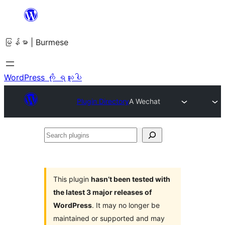
အကြောင်းအရာ
သို့
မြန်မာ | Burmese
ကျော်သွား
ရန်
WordPress ကို ရယူပါ
Plugin Directory
A Wechat
Search
plugins
This plugin
hasn’t been tested with
the latest 3 major releases of
WordPress
. It may no longer be
maintained or supported and may