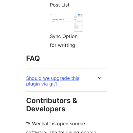
Post List
Sync Option
for writting
FAQ
Should we upgrade this
plugin via git?
Contributors &
Developers
“A Wechat” is open source
software. The following people