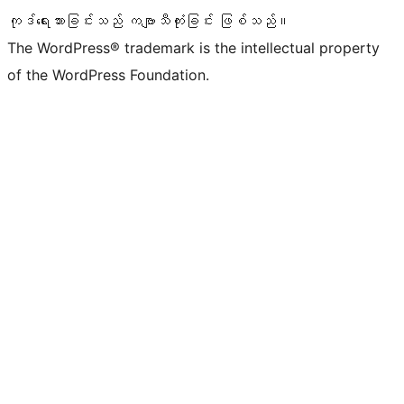
ကုဒ်ရေးသားခြင်းသည် ကဗျာသီကုံးခြင်း ဖြစ်သည်။
The WordPress® trademark is the intellectual property
of the WordPress Foundation.