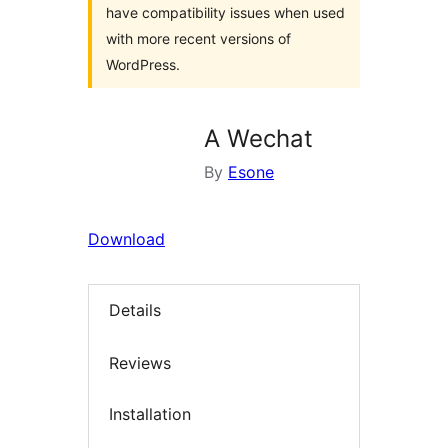
have compatibility issues when used
with more recent versions of
WordPress.
A Wechat
By
Esone
Download
Details
Reviews
Installation