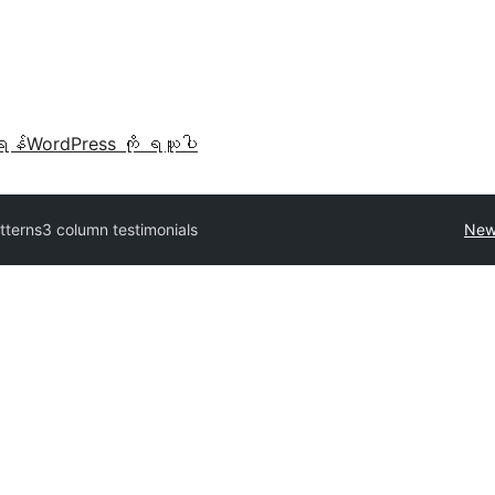
ရန်
WordPress ကို ရယူပါ
atterns
3 column testimonials
New