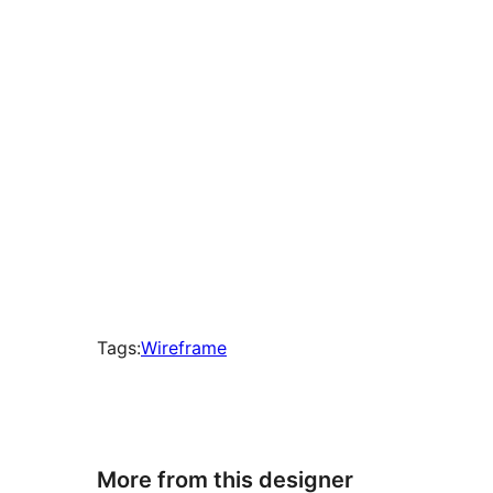
9
ကြိမ်
သတ်မှတ်
ထား
ပါသည်
Tags:
Wireframe
More from this designer