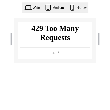
Wide
Medium
Narrow